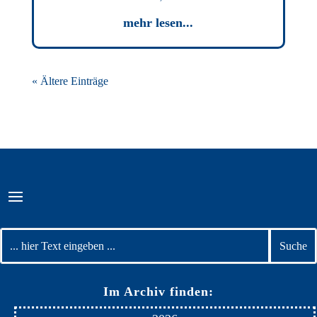
mehr lesen...
« Ältere Einträge
Im Archiv finden: