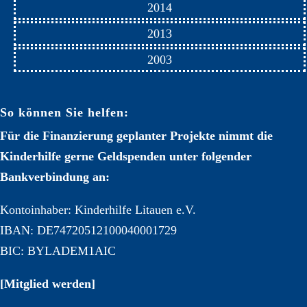
2014
2013
2003
So können Sie helfen:
Für die Finanzierung geplanter Projekte nimmt die
Kinderhilfe gerne Geldspenden unter folgender
Bankverbindung an:
Kontoinhaber: Kinderhilfe Litauen e.V.
IBAN: DE74720512100040001729
BIC: BYLADEM1AIC
[Mitglied werden]