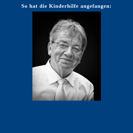
So hat die Kinderhilfe angefangen:
Your content goes here. Edit or remove this text inline or in
the module Content settings. You can also style every aspect
of this content in the module Design settings and even apply