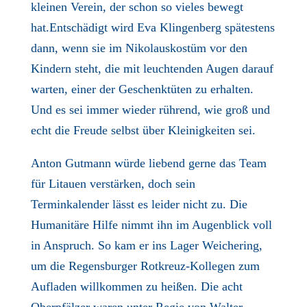
kleinen Verein, der schon so vieles bewegt
hat.Entschädigt wird Eva Klingenberg spätestens
dann, wenn sie im Nikolauskostüm vor den
Kindern steht, die mit leuchtenden Augen darauf
warten, einer der Geschenktüten zu erhalten.
Und es sei immer wieder rührend, wie groß und
echt die Freude selbst über Kleinigkeiten sei.
Anton Gutmann würde liebend gerne das Team
für Litauen verstärken, doch sein
Terminkalender lässt es leider nicht zu. Die
Humanitäre Hilfe nimmt ihn im Augenblick voll
in Anspruch. So kam er ins Lager Weichering,
um die Regensburger Rotkreuz-Kollegen zum
Aufladen willkommen zu heißen. Die acht
Oberpfälzer waren unter Regie von Walter