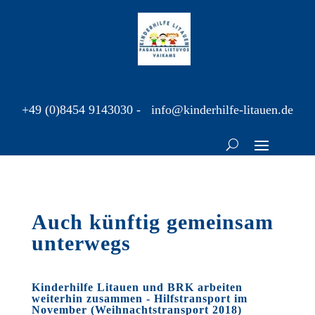
+49 (0)8454 9143030
-
info@kinderhilfe-litauen.de
Auch künftig gemeinsam
unterwegs
Kinderhilfe Litauen und BRK arbeiten
weiterhin zusammen - Hilfstransport im
November (Weihnachtstransport 2018)