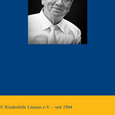
Your content goes here. Edit or remove this text inline or in
the module Content settings. You can also style every aspect
of this content in the module Design settings and even apply
custom CSS to this text in the module Advanced settings.
© Kinderhilfe Litauen e.V. – seit 1994