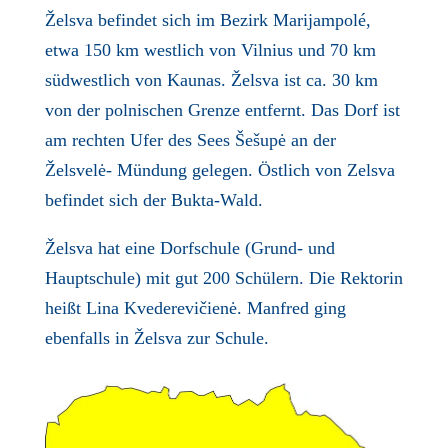
Želsva befindet sich im Bezirk Marijampolé,
etwa 150 km westlich von Vilnius und 70 km
südwestlich von Kaunas. Želsva ist ca. 30 km
von der polnischen Grenze entfernt. Das Dorf ist
am rechten Ufer des Sees Šešupė an der
Želsvelė- Mündung gelegen. Östlich von Zelsva
befindet sich der Bukta-Wald.
Želsva hat eine Dorfschule (Grund- und
Hauptschule) mit gut 200 Schülern. Die Rektorin
heißt Lina Kvederevičienė. Manfred ging
ebenfalls in Želsva zur Schule.