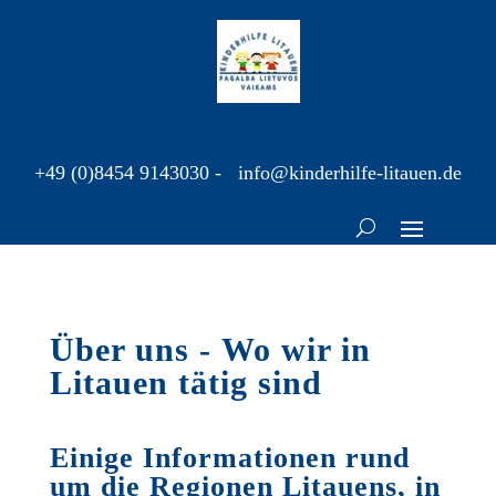
+49 (0)8454 9143030
-
info@kinderhilfe-litauen.de
Über uns - Wo wir in
Litauen tätig sind
Einige Informationen rund
um die Regionen Litauens, in