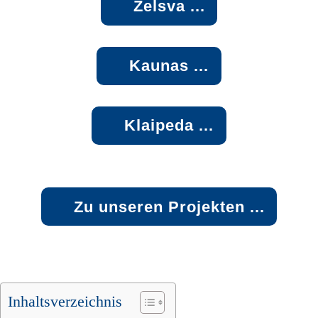
Zelsva ...
Kaunas ...
Klaipeda ...
Zu unseren Projekten ...
Inhaltsverzeichnis