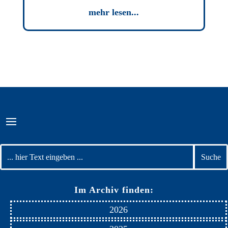
mehr lesen...
Im Archiv finden:
2026