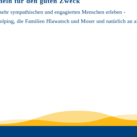
meln für den guten Zweck
sehr sympathischen und engagierten Menschen erleben -
ng, die Familien Hlawatsch und Moser und natürlich an alle 