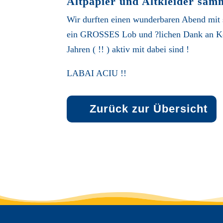
Altpapier und Altkleider sam
Wir durften einen wunderbaren Abend mit 
ein GROSSES Lob und ?lichen Dank an Kolpi
Jahren ( !! ) aktiv mit dabei sind !
LABAI ACIU !!
Zurück zur Übersicht