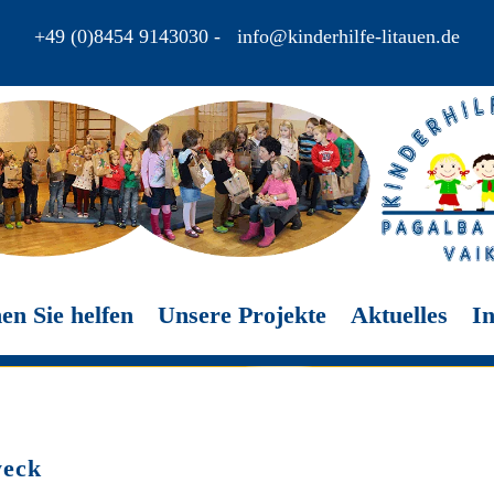
+49 (0)8454 9143030
-
info@kinderhilfe-litauen.de
en Sie helfen
Unsere Projekte
Aktuelles
In
weck