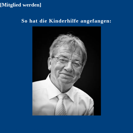
[Mitglied werden]
So hat die Kinderhilfe angefangen:
Your content goes here. Edit or remove this text inline or in