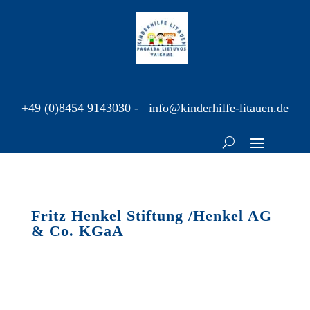
+49 (0)8454 9143030
-
info@kinderhilfe-litauen.de
Fritz Henkel Stiftung /Henkel AG
& Co. KGaA