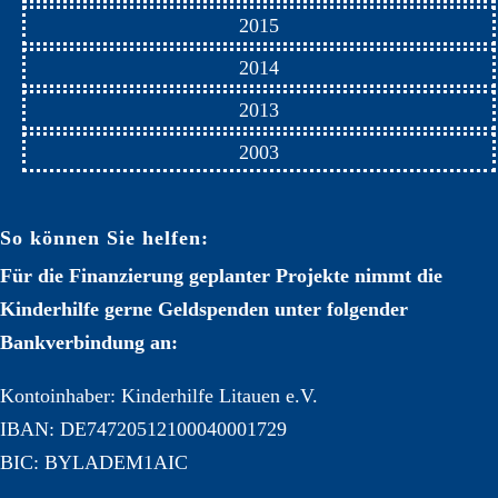
2015
2014
2013
2003
So können Sie helfen:
Für die Finanzierung geplanter Projekte nimmt die
Kinderhilfe gerne Geldspenden unter folgender
Bankverbindung an:
Kontoinhaber: Kinderhilfe Litauen e.V.
IBAN: DE74720512100040001729
BIC: BYLADEM1AIC