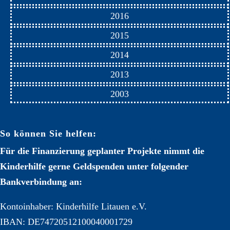
2016
2015
2014
2013
2003
So können Sie helfen:
Für die Finanzierung geplanter Projekte nimmt die
Kinderhilfe gerne Geldspenden unter folgender
Bankverbindung an:
Kontoinhaber: Kinderhilfe Litauen e.V.
IBAN: DE74720512100040001729