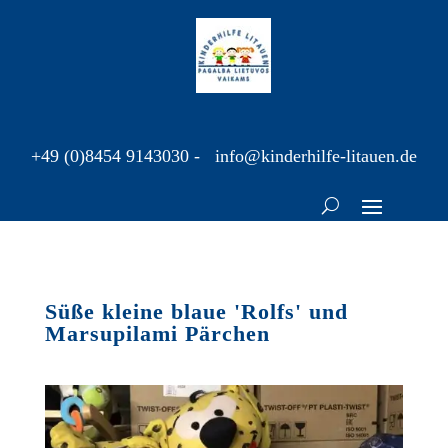
+49 (0)8454 9143030
-
info@kinderhilfe-litauen.de
Süße kleine blaue 'Rolfs' und
Marsupilami Pärchen