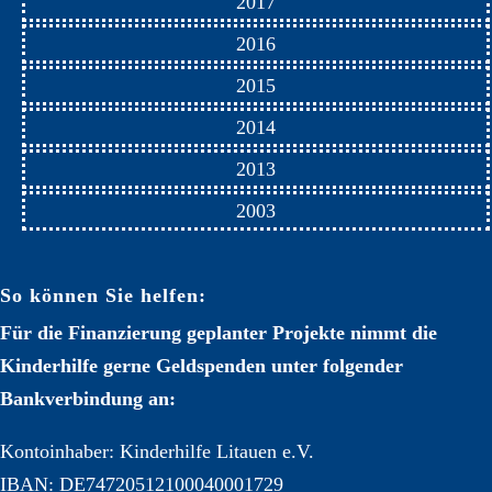
2017
2016
2015
2014
2013
2003
So können Sie helfen:
Für die Finanzierung geplanter Projekte nimmt die
Kinderhilfe gerne Geldspenden unter folgender
Bankverbindung an:
Kontoinhaber: Kinderhilfe Litauen e.V.
IBAN: DE74720512100040001729